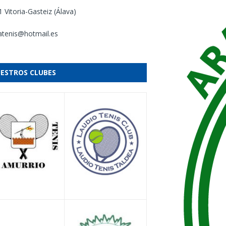
 Vitoria-Gasteiz (Álava)
atenis@hotmail.es
ESTROS CLUBES