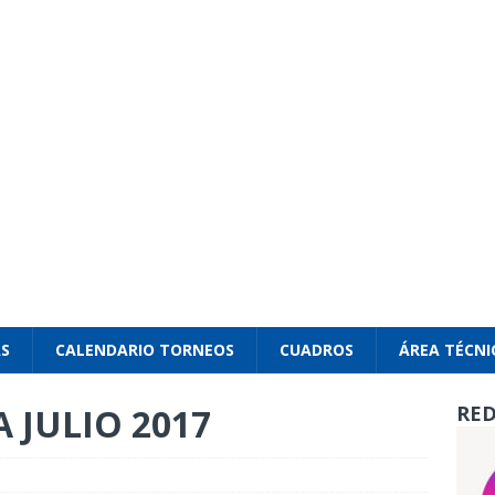
AS
CALENDARIO TORNEOS
CUADROS
ÁREA TÉCNI
 JULIO 2017
RED