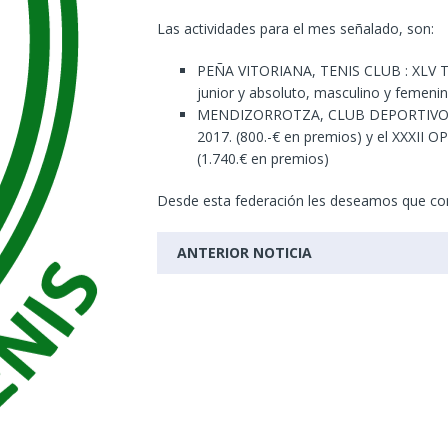
Las actividades para el mes señalado, son:
PEÑA VITORIANA, TENIS CLUB : XLV TR
junior y absoluto, masculino y femenin
MENDIZORROTZA, CLUB DEPORTIVO T
2017. (800.-€ en premios) y el XX
(1.740.€ en premios)
Desde esta federación les deseamos que co
ANTERIOR NOTICIA