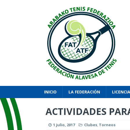
INICIO
LA FEDERACIÓN
LICENCI
ACTIVIDADES PARA
1 julio, 2017
Clubes
,
Torneos