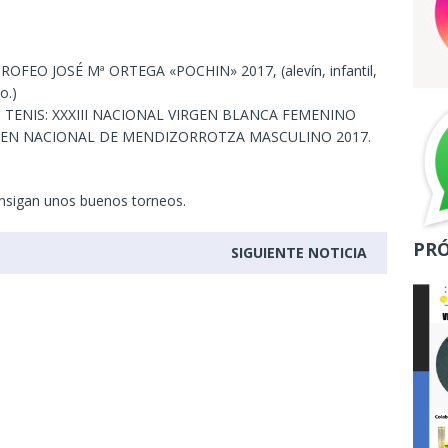
OFEO JOSÉ Mª ORTEGA «POCHIN» 2017, (alevín, infantil,
o.)
ENIS: XXXIII NACIONAL VIRGEN BLANCA FEMENINO
XII OPEN NACIONAL DE MENDIZORROTZA MASCULINO 2017.
nsigan unos buenos torneos.
PR
SIGUIENTE NOTICIA