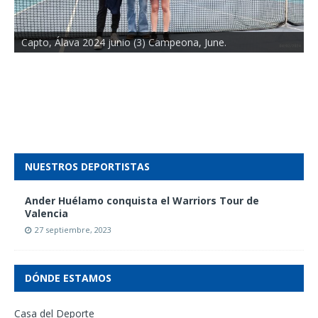
Capto, Álava 2024 junio (3) Campeona, June.
NUESTROS DEPORTISTAS
Ander Huélamo conquista el Warriors Tour de
Valencia
27 septiembre, 2023
DÓNDE ESTAMOS
Casa del Deporte