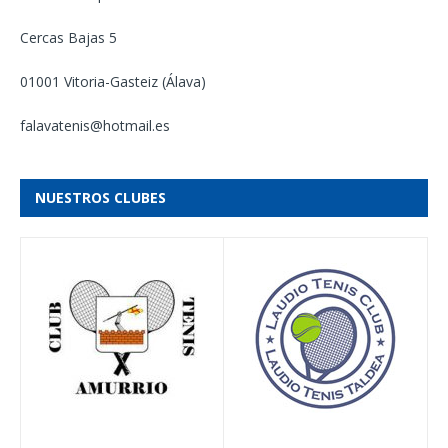
Cercas Bajas 5
01001 Vitoria-Gasteiz (Álava)
falavatenis@hotmail.es
NUESTROS CLUBES